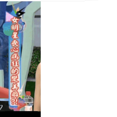
搜尋
搜
尋