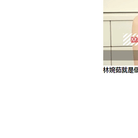
篇
文
章:
彙整
2026 年 8 月
2026 年 7 月
2026 年 6 月
2026 年 5 月
2026 年 4 月
2026 年 3 月
2026 年 2 月
2026 年 1 月
2025 年 12 月
2025 年 11 月
2025 年 10 月