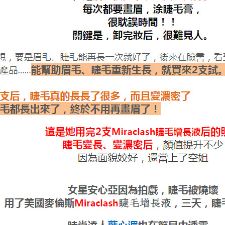
ash睫毛增長液是純天然植物萃取，眉毛生長液有效增長方法推薦滋養液，從根本