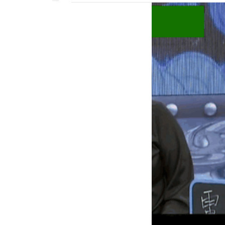
美國進口Miraclash睫毛增
這款毛髮生長精華液將通過活化根部的頭髮並修復開叉來減少頭
睫毛修護液天然賦能
還在羨慕別人的長
成分深入毛囊，激