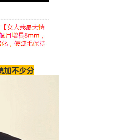
近期文章
告別刷睫毛膏的煩惱！睫毛滋養液輕輕一刷擁有
天生美睫
睫毛修護液重現少女般靈動雙眸！專屬妳的睫毛
逆齡生長計畫
告別化學傷害，眉毛生長液天然草本眉精華讓眉
毛自己長出來
睫毛修護液天然力睫然不同，是短睫逆襲成長記
睫毛生長液天然植萃喚醒睫力，稀疏睫毛的救星
近期留言
尚無留言可供顯示。